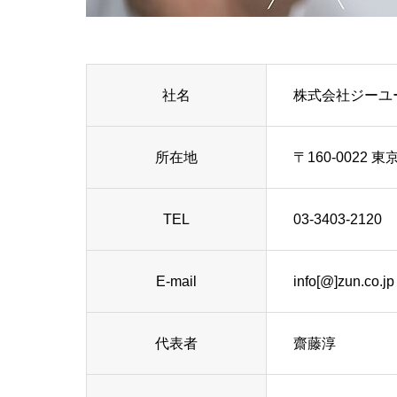
社名
株式会社ジーユ
所在地
〒160-0022 東
TEL
03-3403-2120
E-mail
info[@]zun.co.jp
代表者
齋藤淳