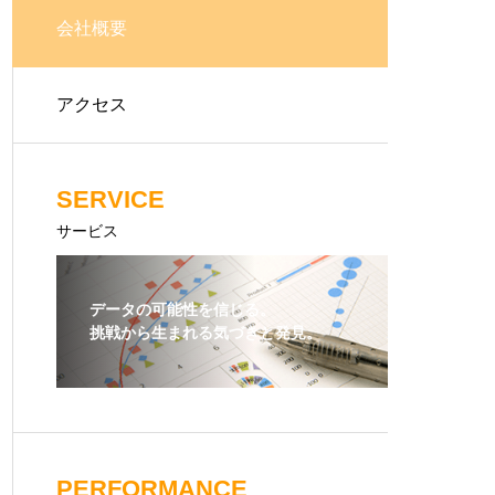
会社概要
アクセス
SERVICE
サービス
データの可能性を信じる。
挑戦から生まれる気づきと発見。
PERFORMANCE