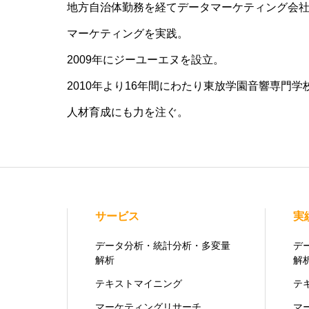
地方自治体勤務を経てデータマーケティング会
マーケティングを実践。
2009年にジーユーエヌを設立。
2010年より16年間にわたり東放学園音響専門
人材育成にも力を注ぐ。
サービス
実
データ分析・統計分析・多変量
デ
解析
解
テキストマイニング
テ
マーケティングリサーチ
マ