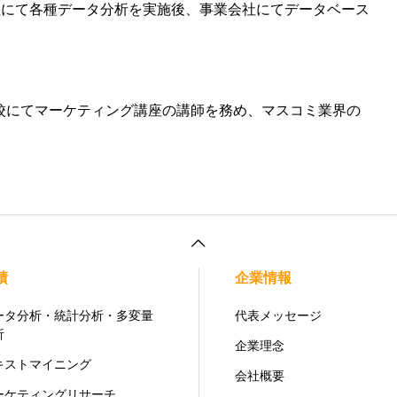
社にて各種データ分析を実施後、事業会社にてデータベース
学校にてマーケティング講座の講師を務め、マスコミ業界の
績
企業情報
ータ分析・統計分析・多変量
代表メッセージ
析
企業理念
キストマイニング
会社概要
ーケティングリサーチ