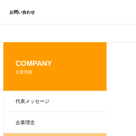
お問い合わせ
COMPANY
企業情報
代表メッセージ
ING RES
No.1 LABEL
企業理念
ングリサー
No.1ラベル獲得