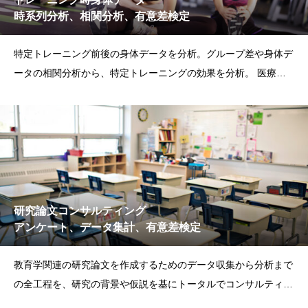
時系列分析、相関分析、有意差検定
特定トレーニング前後の身体データを分析。グループ差や身体デ
ータの相関分析から、特定トレーニングの効果を分析。 医療系
機器メーカー
研究論文コンサルティング
アンケート、データ集計、有意差検定
教育学関連の研究論文を作成するためのデータ収集から分析まで
の全工程を、研究の背景や仮説を基にトータルでコンサルティン
グ。 大学