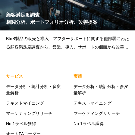
顧客満足度調査
相関分析、ポートフォリオ分析、改善提案
BtoB製品の販売と導入、アフターサポートに関する他部署にわた
る顧客満足度調査から、営業、導入、サポートの側面から改善項
目等を診断。
サービス
実績
データ分析・統計分析・多変
データ分析・統計分析・多変
量解析
量解析
テキストマイニング
テキストマイニング
マーケティングリサーチ
マーケティングリサーチ
No.1ラベル獲得
No.1ラベル獲得
オートFAコーダー