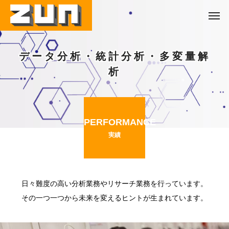
データ分析・統計分析・多変量解
析
PERFORMANCE
実績
日々難度の高い分析業務やリサーチ業務を行っています。
その一つ一つから未来を変えるヒントが生まれています。