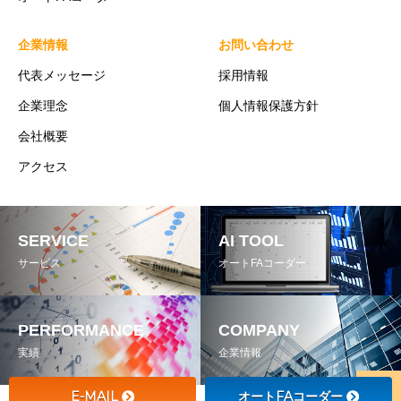
企業情報
お問い合わせ
代表メッセージ
採用情報
企業理念
個人情報保護方針
会社概要
アクセス
SERVICE
AI TOOL
サービス
オートFAコーダー
PERFORMANCE
COMPANY
実績
企業情報
E-MAIL
オートFAコーダー