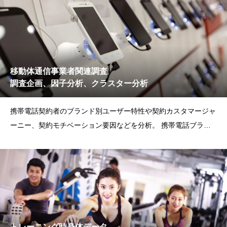
移動体通信事業者関連調査
調査企画、因子分析、クラスター分析
携帯電話契約者のブランド別ユーザー特性や契約カスタマージャ
ーニー、契約モチベーション要因などを分析。 携帯電話ブラン
ド マー
トレーニング時身体データ